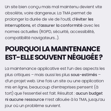
Un site bien conçu mais mal maintenu devient vite
obsolète, voire dangereux. La TMA permet de
prolonger la durée de vie de l’outil, d’
éviter les
interruptions
, et d’
assurer la conformité
avec les
normes actuelles (RGPD, sécurité, accessibilité,
compatibilité navigateurs…).
POURQUOI LA MAINTENANCE
EST-ELLE SOUVENT NÉGLIGÉE ?
La maintenance applicative est l’un des aspects les
plus critiques – mais aussi les plus
sous-estimés
–
d’un projet web. Une fois un site ou une application
mis en ligne, beaucoup d’entreprises pensent (à
tort) que l’essentiel est fait. Résultat :
aucun budget
ni aucune ressource
n’est allouée à la TMA, jusqu’au
jour où un problème survient.