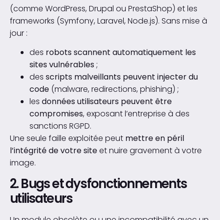
(comme WordPress, Drupal ou PrestaShop) et les
frameworks (Symfony, Laravel, Node.js). Sans mise à
jour :
des
robots scannent automatiquement les
sites vulnérables
;
des
scripts malveillants peuvent injecter du
code
(malware, redirections, phishing) ;
les
données utilisateurs peuvent être
compromises
, exposant l’entreprise à des
sanctions RGPD.
Une seule faille exploitée peut
mettre en péril
l’intégrité de votre site
et nuire gravement à votre
image.
2. Bugs et dysfonctionnements
utilisateurs
Un module obsolète ou une incompatibilité avec un