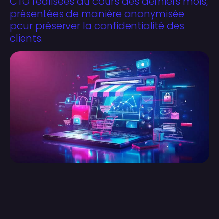
CTO réalisées au cours des derniers mois,
présentées de manière anonymisée
pour préserver la confidentialité des
clients.