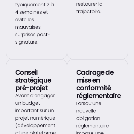
restaurer la
typiquement 2 à
trajectoire.
4 semaines et
évite les
mauvaises
surprises post-
signature.
Conseil
Cadrage de
stratégique
mise en
pré-projet
conformité
réglementaire
Avant d’engager
un budget
Lorsqu’une
important sur un
nouvelle
projet numérique
obligation
(développement
réglementaire
d’une plateforme,
impose une