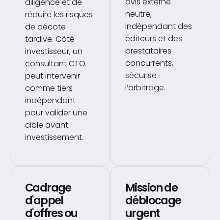
avis externe
diligence et de
neutre,
réduire les risques
indépendant des
de décote
éditeurs et des
tardive. Côté
prestataires
investisseur, un
concurrents,
consultant CTO
sécurise
peut intervenir
l’arbitrage.
comme tiers
indépendant
pour valider une
cible avant
investissement.
Cadrage
Mission de
d'appel
déblocage
d'offres ou
urgent