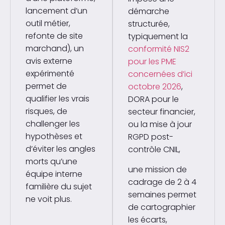
lancement d’un
démarche
outil métier,
structurée,
refonte de site
typiquement la
marchand), un
conformité NIS2
avis externe
pour les PME
expérimenté
concernées d’ici
permet de
octobre 2026
,
qualifier les vrais
DORA pour le
risques, de
secteur financier,
challenger les
ou la mise à jour
hypothèses et
RGPD post-
d’éviter les angles
contrôle CNIL,
morts qu’une
une mission de
équipe interne
cadrage de 2 à 4
familière du sujet
semaines permet
ne voit plus.
de cartographier
les écarts,