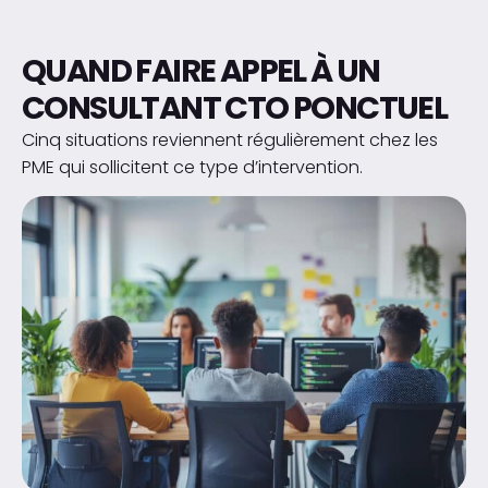
QUAND FAIRE APPEL À UN
CONSULTANT CTO PONCTUEL
Cinq situations reviennent régulièrement chez les
PME qui sollicitent ce type d’intervention.