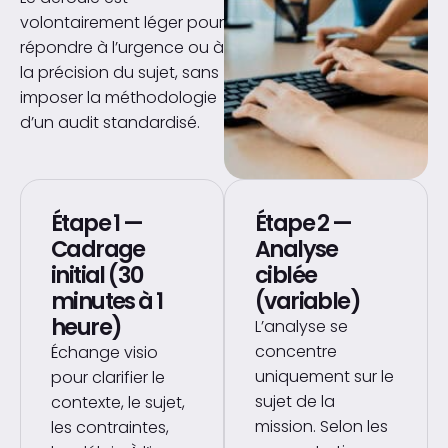
volontairement léger pour
répondre à l’urgence ou à
la précision du sujet, sans
imposer la méthodologie
d’un audit standardisé.
Étape 1 —
Étape 2 —
Cadrage
Analyse
initial (30
ciblée
minutes à 1
(variable)
heure)
L’analyse se
concentre
Échange visio
uniquement sur le
pour clarifier le
sujet de la
contexte, le sujet,
mission. Selon les
les contraintes,