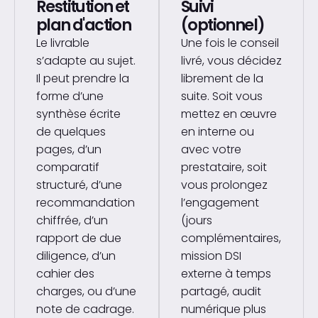
Restitution et
Suivi
plan d'action
(optionnel)
Le livrable
Une fois le conseil
s’adapte au sujet.
livré, vous décidez
Il peut prendre la
librement de la
forme d’une
suite. Soit vous
synthèse écrite
mettez en œuvre
de quelques
en interne ou
pages, d’un
avec votre
comparatif
prestataire, soit
structuré, d’une
vous prolongez
recommandation
l’engagement
chiffrée, d’un
(jours
rapport de due
complémentaires,
diligence, d’un
mission DSI
cahier des
externe à temps
charges, ou d’une
partagé, audit
note de cadrage.
numérique plus