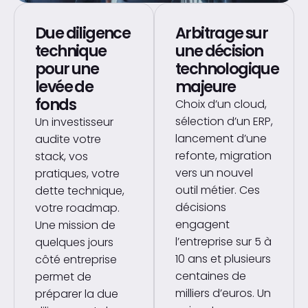
Due diligence
Arbitrage sur
technique
une décision
pour une
technologique
levée de
majeure
fonds
Choix d’un cloud,
sélection d’un ERP,
Un investisseur
lancement d’une
audite votre
refonte, migration
stack, vos
vers un nouvel
pratiques, votre
outil métier. Ces
dette technique,
décisions
votre roadmap.
engagent
Une mission de
l’entreprise sur 5 à
quelques jours
10 ans et plusieurs
côté entreprise
centaines de
permet de
milliers d’euros. Un
préparer la due