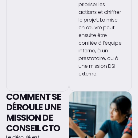
prioriser les
actions et chiffrer
le projet. La mise
en œuvre peut
ensuite être
confiée à l’équipe
interne, à un
prestataire, ou à
une mission DSI
externe.
COMMENT SE
DÉROULE UNE
MISSION DE
CONSEIL CTO
Le déroulé est