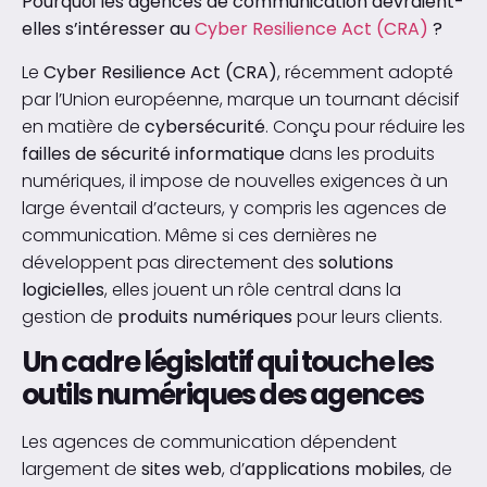
Pourquoi les agences de communication devraient-
elles s’intéresser au
Cyber Resilience Act (CRA)
?
Le
Cyber Resilience Act (CRA)
, récemment adopté
par l’Union européenne, marque un tournant décisif
en matière de
cybersécurité
. Conçu pour réduire les
failles de sécurité informatique
dans les produits
numériques, il impose de nouvelles exigences à un
large éventail d’acteurs, y compris les agences de
communication. Même si ces dernières ne
développent pas directement des
solutions
logicielles
, elles jouent un rôle central dans la
gestion de
produits numériques
pour leurs clients.
Un cadre législatif qui touche les
outils numériques des agences
Les agences de communication dépendent
largement de
sites web
, d’
applications mobiles
, de