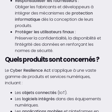
Responsabiliser les fournisseurs :
Obliger les fabricants et développeurs à
intégrer des mécanismes de
protection
informatique
dès la conception de leurs
produits.
Protéger les utilisateurs finaux :
Préserver la confidentialité, la disponibilité et
l’intégrité des données en renforçant les
normes de sécurité.
Quels produits sont concernés ?
Le
Cyber Resilience Act
s’applique à une vaste
gamme de produits et services numériques,
incluant :
Les
objets connectés
(IoT).
Les
logiciels intégrés
dans des équipements
numériques.
Les
applications mobiles
et plateformes en