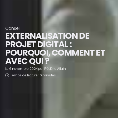
Conseil
EXTERNALISATION DE
PROJET DIGITAL :
POURQUOI, COMMENT ET
AVEC QUI ?
Le
6 novembre 2024
par
Frédéric Allain
Temps de lecture : 6 minutes