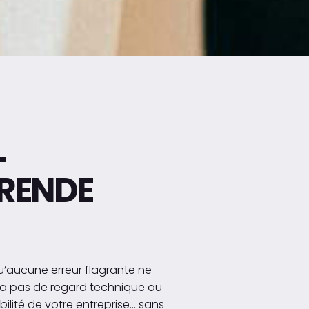
L
 RENDE
u’aucune erreur flagrante ne
n n’a pas de regard technique ou
ibilité de votre entreprise… sans