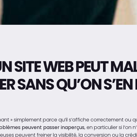
N SITE WEB PEUT MA
R SANS QU’ON S’EN
mant » simplement parce qu’il s’affiche correctement ou q
oblèmes peuvent passer inaperçus
, en particulier si l’o
euses peuvent freiner la visibilité, la conversion ou la créd