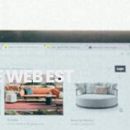
 WEB EST