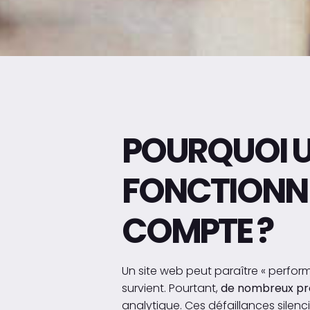
POURQUOI U
FONCTIONNE
COMPTE ?
Un site web peut paraître « perfor
survient. Pourtant,
de nombreux pr
analytique. Ces défaillances silenci