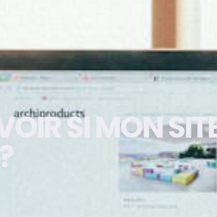
IR SI MON SITE
?